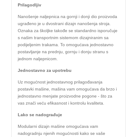
Prilagodljiv
Nanošenje naljepnica na gornji i donji dio proizvoda
ugrađeno je u dvostrani dizajn nanošenja stroja.
Oznaka za školjke takođe se standardno isporučuje
s našim transportnim sistemom dizajniranim sa
podijeljenim trakama. To omogućava jednostavno
postavljanje na prednju, gornju i donju stranu s
jednom naljepnicom.
Jednostavno za upotrebu
Uz mogućnost jednostavnog prilagođavanja
postavki mašine, mašina vam omogućava da brzo i
jednostavno menjate proizvodne pogone - što za
vas znači veću efikasnost i kontrolu kvaliteta.
Lako se nadograđuje
Modularni dizajn mašine omogućava vam
nadogradnju njenih mogućnosti kako se vaše