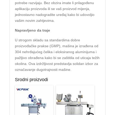
potrebe razvijaju. Bez obzira imate li prilagođenu
aplikaciju proizvoda ili se vaš proizvod mijenja,
jednostavno nadogradite uređaj kako bi udovoljio
vašim novim zahtjevima.
Napravljeno da traje
U strogom skladu sa standardima dobre
proizvođačke prakse (GMP), mašina je izrađena od
304 nehrđajućeg čelika i eloksiranog aluminijuma i
pažljivo obrađena kako bi se zaštitila od uticaja težih
okolina. Ova izdržljivost predstavlja solidan izbor za
označavanje dugotrajnosti mašine.
Srodni proizvodi