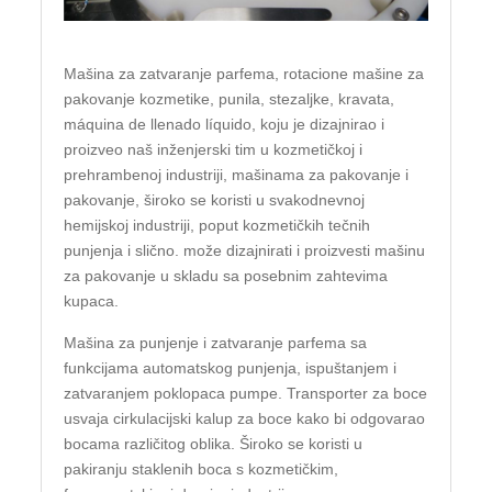
Mašina za zatvaranje parfema, rotacione mašine za
pakovanje kozmetike, punila, stezaljke, kravata,
máquina de llenado líquido, koju je dizajnirao i
proizveo naš inženjerski tim u kozmetičkoj i
prehrambenoj industriji, mašinama za pakovanje i
pakovanje, široko se koristi u svakodnevnoj
hemijskoj industriji, poput kozmetičkih tečnih
punjenja i slično. može dizajnirati i proizvesti mašinu
za pakovanje u skladu sa posebnim zahtevima
kupaca.
Mašina za punjenje i zatvaranje parfema sa
funkcijama automatskog punjenja, ispuštanjem i
zatvaranjem poklopaca pumpe. Transporter za boce
usvaja cirkulacijski kalup za boce kako bi odgovarao
bocama različitog oblika. Široko se koristi u
pakiranju staklenih boca s kozmetičkim,