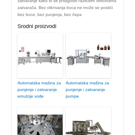
zatvaranje kako bi se prilagodili različitim veličinama
zatvarača. Bez otkrivanja boca ne može se postići
bez boce, bez punjenja, bez čepa
Srodni proizvodi
Automatska mašina za
Automatska mašina za
punjenje i zatvaranje
punjenje i zatvaranje
emulzije vode
pumpe