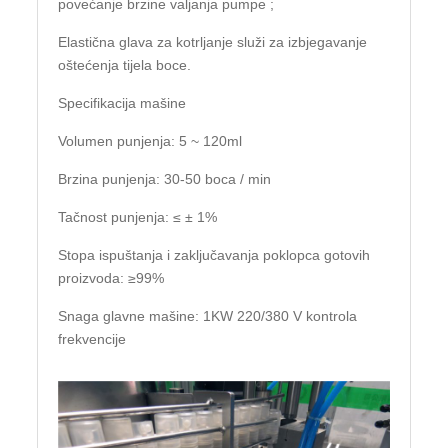
povećanje brzine valjanja pumpe ;
Elastična glava za kotrljanje služi za izbjegavanje
oštećenja tijela boce.
Specifikacija mašine
Volumen punjenja: 5 ~ 120ml
Brzina punjenja: 30-50 boca / min
Tačnost punjenja: ≤ ± 1%
Stopa ispuštanja i zaključavanja poklopca gotovih
proizvoda: ≥99%
Snaga glavne mašine: 1KW 220/380 V kontrola
frekvencije