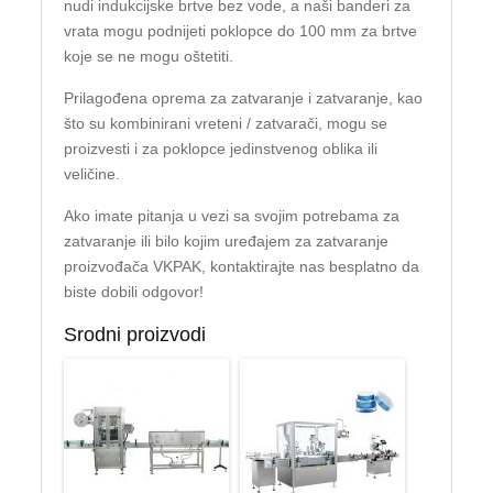
nudi indukcijske brtve bez vode, a naši banderi za
vrata mogu podnijeti poklopce do 100 mm za brtve
koje se ne mogu oštetiti.
Prilagođena oprema za zatvaranje i zatvaranje, kao
što su kombinirani vreteni / zatvarači, mogu se
proizvesti i za poklopce jedinstvenog oblika ili
veličine.
Ako imate pitanja u vezi sa svojim potrebama za
zatvaranje ili bilo kojim uređajem za zatvaranje
proizvođača VKPAK, kontaktirajte nas besplatno da
biste dobili odgovor!
Srodni proizvodi