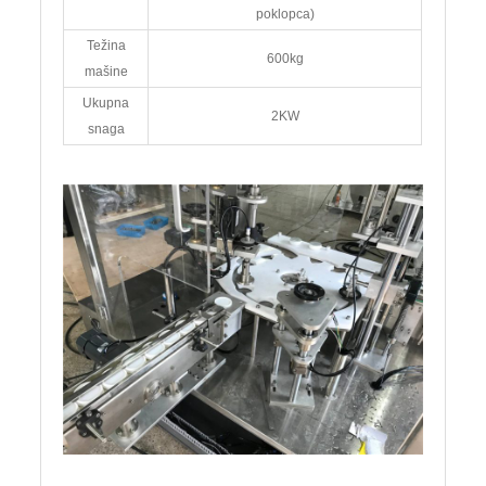
poklopca)
Težina
600kg
mašine
Ukupna
2KW
snaga