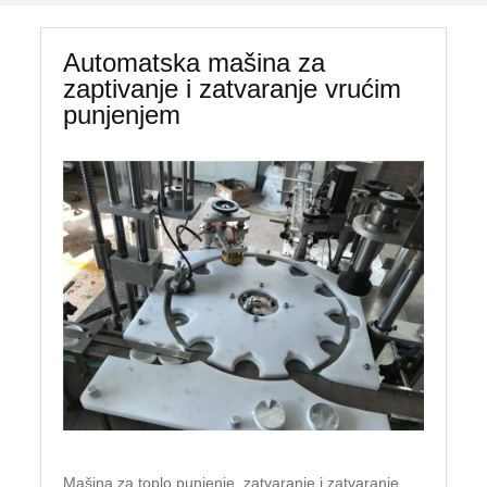
Automatska mašina za
zaptivanje i zatvaranje vrućim
punjenjem
Mašina za toplo punjenje, zatvaranje i zatvaranje