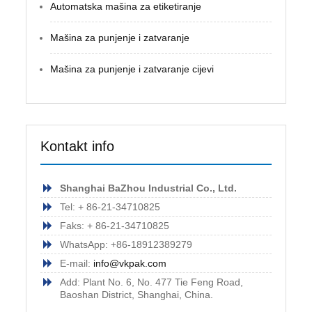
Automatska mašina za etiketiranje
Mašina za punjenje i zatvaranje
Mašina za punjenje i zatvaranje cijevi
Kontakt info
Shanghai BaZhou Industrial Co., Ltd.
Tel: + 86-21-34710825
Faks: + 86-21-34710825
WhatsApp: +86-18912389279
E-mail:
info@vkpak.com
Add: Plant No. 6, No. 477 Tie Feng Road,
Baoshan District, Shanghai, China.