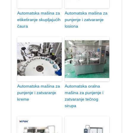
Automatska mašina za
Automatska mašina za
etiketiranje skupljajućih
punjenje i zatvaranje
čaura
losiona
Automatska mašina za
Automatska oralna
punjenje i zatvaranje
mašina za punjenje i
kreme
zatvaranje tečnog
sirupa