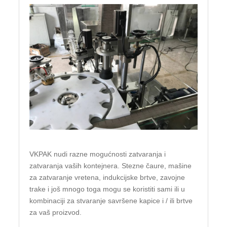
VKPAK nudi razne mogućnosti zatvaranja i
zatvaranja vaših kontejnera. Stezne čaure, mašine
za zatvaranje vretena, indukcijske brtve, zavojne
trake i još mnogo toga mogu se koristiti sami ili u
kombinaciji za stvaranje savršene kapice i / ili brtve
za vaš proizvod.