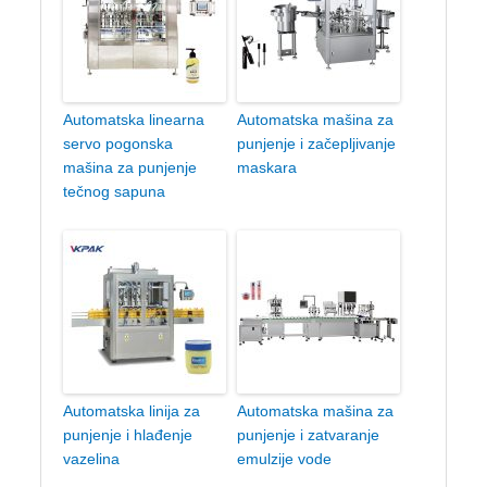
Automatska linearna
Automatska mašina za
servo pogonska
punjenje i začepljivanje
mašina za punjenje
maskara
tečnog sapuna
Automatska linija za
Automatska mašina za
punjenje i hlađenje
punjenje i zatvaranje
vazelina
emulzije vode