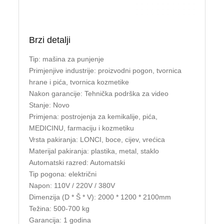
Brzi detalji
Tip: mašina za punjenje
Primjenjive industrije: proizvodni pogon, tvornica
hrane i pića, tvornica kozmetike
Nakon garancije: Tehnička podrška za video
Stanje: Novo
Primjena: postrojenja za kemikalije, pića,
MEDICINU, farmaciju i kozmetiku
Vrsta pakiranja: LONCI, boce, cijev, vrećica
Materijal pakiranja: plastika, metal, staklo
Automatski razred: Automatski
Tip pogona: električni
Napon: 110V / 220V / 380V
Dimenzija (D * Š * V): 2000 * 1200 * 2100mm
Težina: 500-700 kg
Garancija: 1 godina