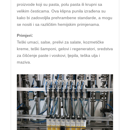
proizvode koji su pasta, polu pasta ili krupni sa
velikim česticama. Ova klipna punila izrađena su
kako bi zadovoljila prehrambene standarde, a mogu
se nositi i sa različitim hemijskim primjenama.
Primjeri:
Teški umaci, salse, prelivi za salate, kozmetičke
kreme, teški šamponi, gelovi i regeneratori, sredstva
za čišćenje paste i voskovi, ljepila, teška ulja i
maziva.