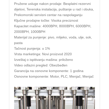
Pružene usluge nakon prodaje: Besplatni rezervni
dijelovi, Terenska instalacija, puštanje u rad i obuka,
Prekomorski servisni centar na raspolaganju
Ključne prodajne točke: Visoka preciznost
Kapacitet mašine: 4000BPH, 8000BPH, 6000BPH,
2000BPH, 1000BPH
Materijal za punjenje: pivo, mlijeko, voda, ulje, sok,
pasta
Tačnost punjenja: ± 1%
Vrsta marketinga: Novi proizvod 2020
Izveštaj o ispitivanju mašina: priloženo
Video odlazni pregled: Obezbeđen
Garancija na osnovne komponente: 1 godina
Osnovne komponente: Motor, PLC, Menjač, Menjač