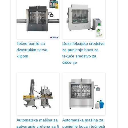
Tečno punilo sa
Dezinfekcijsko sredstvo
dvostrukim servo
za punjenje boca za
klipom
tekuće sredstvo za
čišćenje
Automatska mašina za
Automatska mašina za
zatvaranje vretena sa 6
punjenje boca i tečnosti