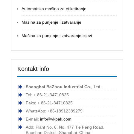
Automatska mašina za etiketiranje
Mašina za punjenje i zatvaranje
Mašina za punjenje i zatvaranje cijevi
Kontakt info
Shanghai BaZhou Industrial Co., Ltd.
Tel: + 86-21-34710825
Faks: + 86-21-34710825
WhatsApp: +86-18912389279
E-mail:
info@vkpak.com
Add: Plant No. 6, No. 477 Tie Feng Road,
Baoshan District, Shanghai, China.