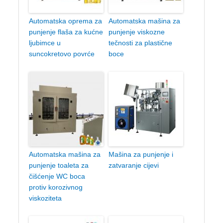
Automatska oprema za
Automatska mašina za
punjenje flaša za kućne
punjenje viskozne
ljubimce u
tečnosti za plastične
suncokretovo povrće
boce
Automatska mašina za
Mašina za punjenje i
punjenje toaleta za
zatvaranje cijevi
čišćenje WC boca
protiv korozivnog
viskoziteta