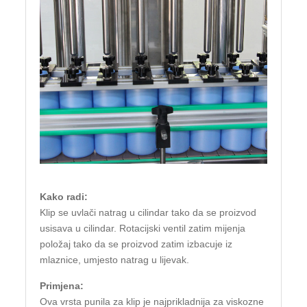
Kako radi:
Klip se uvlači natrag u cilindar tako da se proizvod
usisava u cilindar. Rotacijski ventil zatim mijenja
položaj tako da se proizvod zatim izbacuje iz
mlaznice, umjesto natrag u lijevak.
Primjena:
Ova vrsta punila za klip je najprikladnija za viskozne